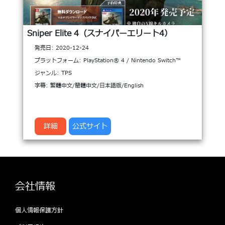
Sniper Elite 4（スナイパーエリート4）
発売日: 2020-12-24
プラットフォーム: PlayStation® 4 / Nintendo Switch™
ジャンル: TPS
字幕: 繁體中文/簡體中文/日本語版/English
詳細
公式サイト
会社情報
個人情報保護方針