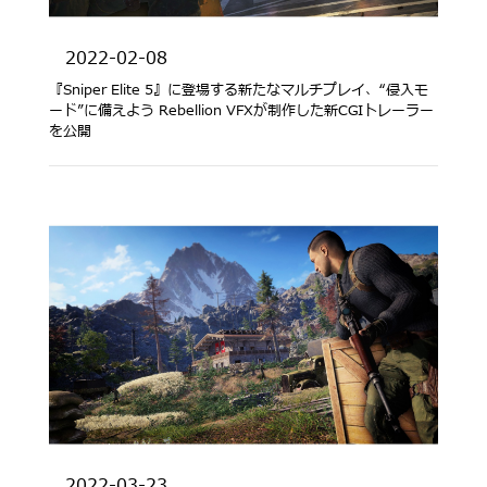
2022-02-08
『Sniper Elite 5』に登場する新たなマルチプレイ、“侵入モ
ード”に備えよう Rebellion VFXが制作した新CGIトレーラー
を公開
2022-03-23