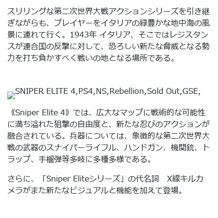
スリリングな第二次世界大戦アクションシリーズを引き継
ぎながらも、プレイヤーをイタリアの緑豊かな地中海の風
景に連れて行く。1943年 イタリア、そこではレジスタン
スが連合国の反撃に対して、恐ろしい新たな脅威となる勢
力を打ち負かすべく戦いの地となる場所である。
《Sniper Elite 4》では、広大なマップに戦術的な可能性
に満ち溢れた狙撃の自由度と、新たな忍びのアクションが
融合されている。兵器については、象徴的な第二次世界大
戦の武器のスナイパーライフル、ハンドガン、機関銃、ト
ラップ、手榴弾等多岐に多種多様である。
さらに、「Sniper Eliteシリーズ」の代名詞 X線キルカ
メラがまた新たなビジュアルと機能を加えて登場。