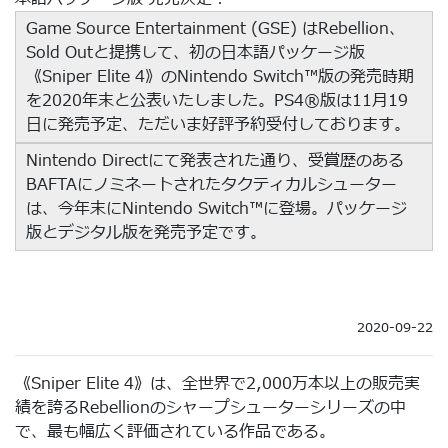
Game Source Entertainment (GSE) はRebellion、
Sold Outと提携して、初の日本語パッケージ版
《Sniper Elite 4》のNintendo Switch™版の発売時期
を2020年末と公表いたしました。PS4®版は11月19
日に発売予定、ただいま好評予約受付しております。
Nintendo Directにて発表された通り、受賞歴のある
BAFTAにノミネートされたタクティカルシューター
は、今年末にNintendo Switch™に登場。パッケージ
版とデジタル版を発売予定です。
2020-09-22
《Sniper Elite 4》は、全世界で2,000万本以上の販売実
績を誇るRebellionのシャープシューターシリーズの中
で、最も幅広く評価されている作品である。