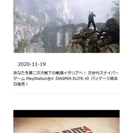
2020-11-19
あなたを第二次大戦下の戦場イタリアへ！ 次世代スナイパー
ゲーム PlayStation®4《SNIPER ELITE 4》パッケージ版本
日発売！