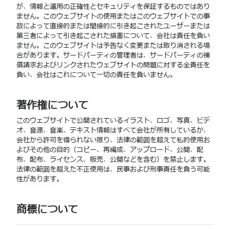
が、情報と運用の正確性とセキュリティを保証するものではあり
ません。このウェブサイトの使用またはこのウェブサイトでの事
故によって直接的または間接的に引き起こされたユーザーまたは
第三者によって引き起こされた損害について、会社は責任を負い
ません。このウェブサイトは予告なく変更または取り消される場
合があります。サードパーティの管理者は、サードパーティの補
償請求およびリンクされたウェブサイトの問題に対する全責任を
負い、会社はこれについて一切の責任を負いません。
著作権について
このウェブサイトで公開されているイラスト、ロゴ、写真、ビデ
オ、音源、音楽、テキスト情報はすべて会社が所有しているか、
会社から許可を得られない限り、法律の範囲を超えて私的使用お
よびその他の目的（コピー、再編成、アップロード、公開、配
布、配布、ライセンス、販売、公開などを含む）を禁止します。
法律の範囲を超えた不正使用は、民事および刑事責任を負う可能
性があります。
商標について