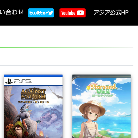
い合わせ
アジア公式HP