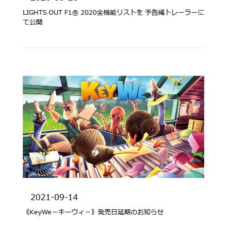
LIGHTS OUT F1® 2020全機能リストを 予告編トレーラーに
て公開
2021-09-14
《KeyWe－キーウィ－》発売日延期のお知らせ