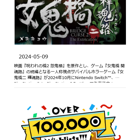
2024-05-09
映画『呪われの橋2 怨鬼楼』を原作とし、ゲーム『女鬼橋 開
魂路』の続編となる一人称視点サバイバルホラーゲーム『女
鬼橋二 釋魂路』が2024年10月にNintendo Switch™、
PlayStation®4、PlayStation®5、Xboxで発売予定！