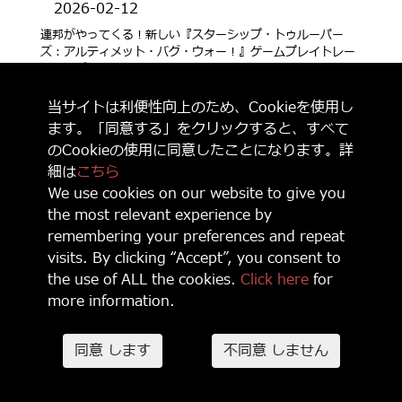
2026-02-12
連邦がやってくる！新しい『スターシップ・トゥルーパー
ズ：アルティメット・バグ・ウォー！』ゲームプレイトレー
ラー、デモ、リリース日をチェック！
当サイトは利便性向上のため、Cookieを使用し
ます。「同意する」をクリックすると、すべて
のCookieの使用に同意したことになります。詳
細は
こちら
We use cookies on our website to give you
the most relevant experience by
remembering your preferences and repeat
visits. By clicking “Accept”, you consent to
the use of ALL the cookies.
Click here
for
more information.
2026-03-04
同意 します
不同意 しません
『ラタタン』正式発売日決定！