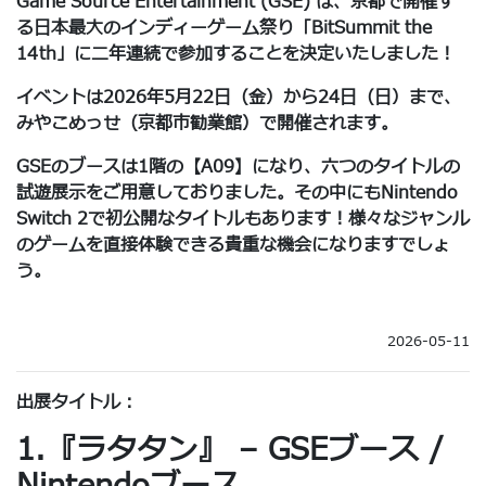
Game Source Entertainment (GSE) は、京都で開催す
る日本最大のインディーゲーム祭り「BitSummit the
14th」に二年連続で参加することを決定いたしました！
イベントは2026年5月22日（金）から24日（日）まで、
みやこめっせ（京都市勧業館）で開催されます。
GSEのブースは1階の【A09】になり、六つのタイトルの
試遊展示をご用意しておりました。その中にもNintendo
Switch 2で初公開なタイトルもあります！様々なジャンル
のゲームを直接体験できる貴重な機会になりますでしょ
う。
2026-05-11
出展タイトル：
1.『ラタタン』 – GSEブース /
Nintendoブース