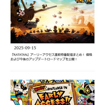
2025-09-15
『RATATAN』アーリーアクセス直前特番配信まとめ！ 価格
および今後のアップデートロードマップを公開！