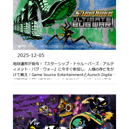
2025-12-05
地球連邦が発令！『スターシップ・トゥルーパーズ：アルテ
ィメット・バグ・ウォー』に今すぐ参加し、人類の存亡をか
けて戦え！Game Source EntertainmentとAuroch Digital
が共同でお届けする新しいレトロFPSゲームが、2026年に
PS5/PC/Nintendo Switch 2に登場！