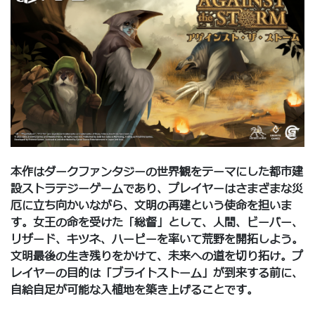
本作はダークファンタジーの世界観をテーマにした都市建
設ストラテジーゲームであり、プレイヤーはさまざまな災
厄に立ち向かいながら、文明の再建という使命を担いま
す。女王の命を受けた「総督」として、人間、ビーバー、
リザード、キツネ、ハーピーを率いて荒野を開拓しよう。
文明最後の生き残りをかけて、未来への道を切り拓け。プ
レイヤーの目的は「ブライトストーム」が到来する前に、
自給自足が可能な入植地を築き上げることです。