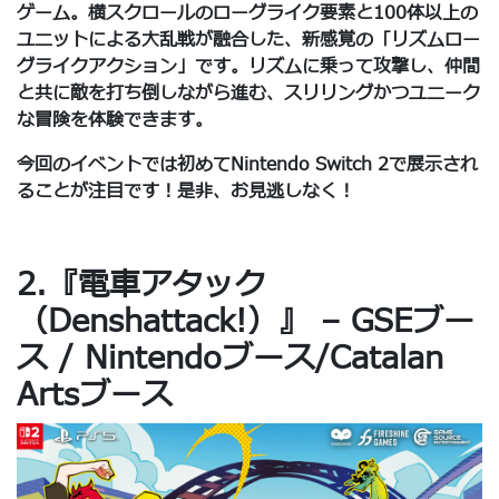
ゲーム。横スクロールのローグライク要素と100体以上の
ユニットによる大乱戦が融合した、新感覚の「リズムロー
グライクアクション」です。リズムに乗って攻撃し、仲間
と共に敵を打ち倒しながら進む、スリリングかつユニーク
な冒険を体験できます。
今回のイベントでは初めてNintendo Switch 2で展示され
ることが注目です！是非、お見逃しなく！
2.『電車アタック
（Denshattack!）』 – GSEブー
ス / Nintendoブース/Catalan
Artsブース