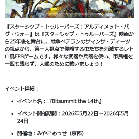
『スターシップ・トゥルーパーズ：アルティメット・バ
グ・ウォー』は『スターシップ・トゥルーパーズ』映画か
ら25年後を舞台に、戦争ベテランのサマンサ・ディーツ
の視点から、第一人視点で侵略する虫たちを消滅するレト
ロ風FPSゲームです。様々な武器や兵器を使い、市民権を
一匹も残らず、人類のために戦いましょう！
イベント詳細：
イベント名：『Bitsummit the 14th』
イベント開催期間：2026年5月22日～2026年5月
24日
開催地：みやこめっせ（京都）