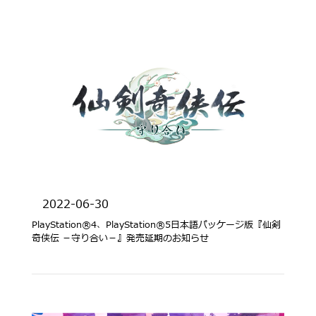
2022-06-30
PlayStation®4、PlayStation®5日本語パッケージ版『仙剣
奇侠伝 －守り合い－』発売延期のお知らせ