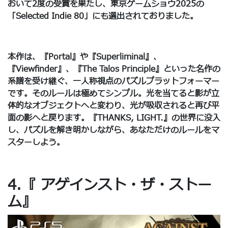
おいて2度の受賞を果たし、東京ゲームショウ2025の
「Selected Indie 80」にも選出されておりました。
本作は、『Portal』や『Superliminal』、
『Viewfinder』、『The Talos Principle』といった名作の
系譜を受け継ぐ、一人称視点のパズルプラットフォーマー
です。そのルールは極めてシンプル。光を当てると影が立
体的なオブジェクトへと変わり、光が吸収されると再び平
面の影へと戻ります。『THANKS, LIGHT.』の世界に没入
し、パズルを解き明かしながら、あなただけのルールをマ
スターしよう。
4.『 アゲインスト・ザ・ストー
ム』