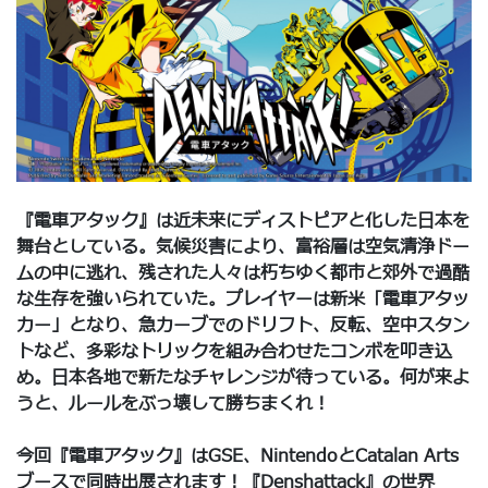
『電車アタック』は近未来にディストピアと化した日本を
舞台としている。気候災害により、富裕層は空気清浄ドー
ムの中に逃れ、残された人々は朽ちゆく都市と郊外で過酷
な生存を強いられていた。プレイヤーは新米「電車アタッ
カー」となり、急カーブでのドリフト、反転、空中スタン
トなど、多彩なトリックを組み合わせたコンボを叩き込
め。日本各地で新たなチャレンジが待っている。何が来よ
うと、ルールをぶっ壊して勝ちまくれ！
今回『電車アタック』はGSE、NintendoとCatalan Arts
ブースで同時出展されます！『Denshattack』の世界