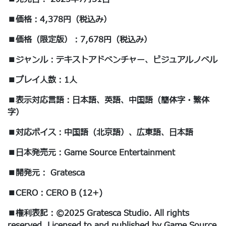
■価格：4,378円（税込み）
■価格（限定版）：7,678円（税込み）
■ジャンル：テキストアドベンチャー、ビジュアルノベル
■プレイ人数：1人
■表示対応言語：日本語、英語、中国語（簡体字・繁体
字）
■対応ボイス：中国語（北京語）、広東語、日本語
■日本発売元：Game Source Entertainment
■開発元： Gratesca
■CERO：CERO B (12+)
■権利表記：©2025 Gratesca Studio. All rights
reserved. Licensed to and published by Game Source