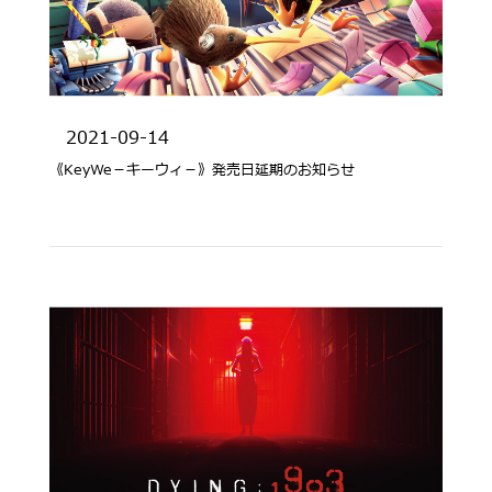
2021-09-14
《KeyWe－キーウィ－》発売日延期のお知らせ