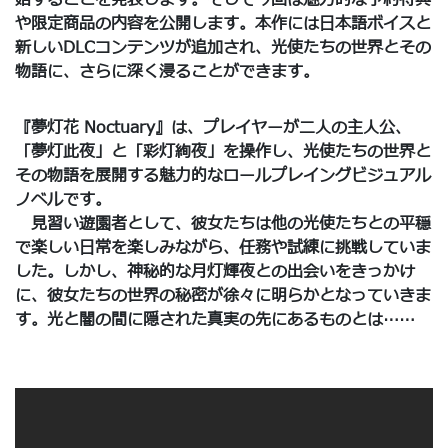
や限定商品の内容を公開します。本作には日本語ボイスと
新しいDLCコンテンツが追加され、光使たちの世界とその
物語に、さらに深く浸ることができます。
『夢灯花 Noctuary』は、プレイヤーが二人の主人公、
「夢灯此夜」と「彩灯絢夜」を操作し、光使たちの世界と
その物語を展開する魅力的なロールプレイングビジュアル
ノベルです。
見習い遊園者として、彼女たちは他の光使たちとの平穏
で楽しい日常を楽しみながら、任務や試練に挑戦していま
した。しかし、神秘的な月灯輝夜との出会いをきっかけ
に、彼女たちの世界の秘密が徐々に明らかとなっていきま
す。光と闇の間に隠された真実の先にあるものとは……