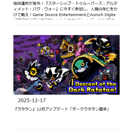
地球連邦が発令！『スターシップ・トゥルーパーズ：アルテ
ィメット・バグ・ウォー』に今すぐ参加し、人類の存亡をか
けて戦え！Game Source EntertainmentとAuroch Digital
が共同でお届けする新しいレトロFPSゲームが、2026年に
PS5/PC/Nintendo Switch 2に登場！
2025-12-17
『ラタタン』12月アップデート「ダークラタタン襲来」