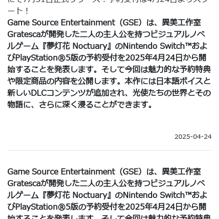
ート！
Game Source Entertainment（GSE）は、異美工作室
Gratescaが開発した二人の主人公を持つビジュアルノベ
ルゲーム『夢灯花 Noctuary』のNintendo Switch™およ
びPlayStation®5版の予約受付を2025年4月24日から開
始することを発表します。そして今回は魅力的な予約特典
や限定商品の内容を公開します。本作には日本語ボイスと
新しいDLCコンテンツが追加され、光使たちの世界とその
物語に、さらに深く浸ることができます。
2025-04-24
Game Source Entertainment（GSE）は、異美工作室
Gratescaが開発した二人の主人公を持つビジュアルノベ
ルゲーム『夢灯花 Noctuary』のNintendo Switch™およ
びPlayStation®5版の予約受付を2025年4月24日から開
始することを発表します。そして今回は魅力的な予約特典