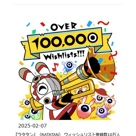
PlayStation®4、PlayStation®5、Xboxで発売予定！
2025-02-07
『ラタタン』（RATATAN） ウィッシュリスト登録数10万人