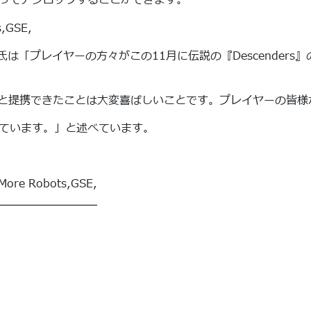
ってアンロックすることができます。
eksma氏は「プレイヤーの方々がこの11月に伝説の『Descend
botsと提携できたことは大変喜ばしいことです。プレイヤーの
ています。」と述べています。