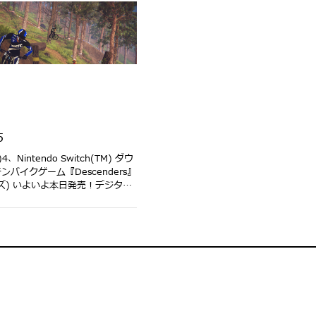
5
)4、Nintendo Switch(TM) ダウ
バイクゲーム『Descenders』
ズ) いよいよ本日発売！デジタル