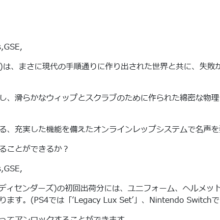
ンダーズ)は、まさに現代の手順通りに作り出された世界と共に、
し、滑らかなウィップとスクラブのために作られた綿密な物理
る、充実した機能を備えたオンラインレップシステムで名声を
ることができるか？
M)でDescenders(ディセンダーズ)の初回出荷分には、ユニフォー
は「‘Legacy Lux Set’」、Nintendo Switchでは「