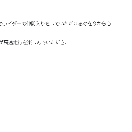
ers』のライダーの仲間入りをしていただけるのを今から心
皆様が高速走行を楽しんでいただき、