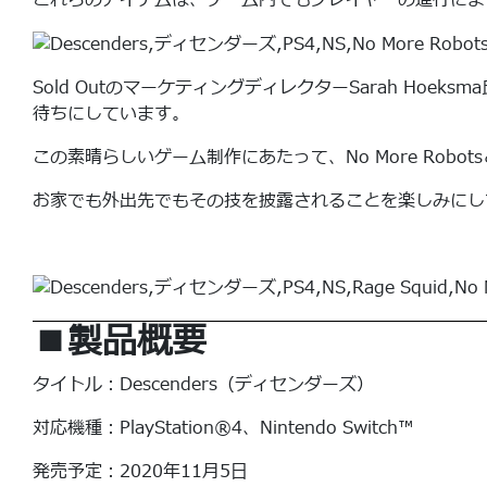
これらのアイテムは、ゲーム内でもプレイヤーの進行によ
Sold OutのマーケティングディレクターSarah Ho
待ちにしています。
この素晴らしいゲーム制作にあたって、No More Ro
お家でも外出先でもその技を披露されることを楽しみにし
■製品概要
タイトル：Descenders（ディセンダーズ）
対応機種：PlayStation®4、Nintendo Switch™
発売予定：2020年11月5日