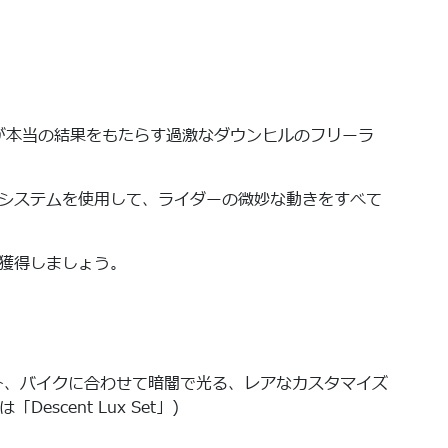
失敗が本当の結果をもたらす過激なダウンヒルのフリーラ
システムを使用して、ライダーの微妙な動きをすべて
獲得しましょう。
ム、ヘルメット、バイクに合わせて暗闇で光る、レアなカスタマイズ
Descent Lux Set」)