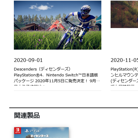
2020-09-01
2020-11-0
Descenders（ディセンダーズ）
PlayStation(R
PlayStation®4、Nintendo Switch™日本語版
ンヒルマウンテン
パッケージ 2020年11月5日に発売決定！ 9月1
(ディセンダー
日より予約開始！
版も同時配信
関連製品