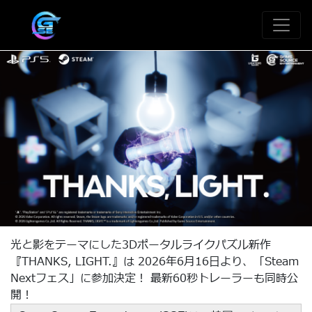
光と影をテーマにした3Dポータルライクパズル新作
『THANKS, LIGHT.』は 2026年6月16日より、「Steam
Nextフェス」に参加決定！ 最新60秒トレーラーも同時公
開 !