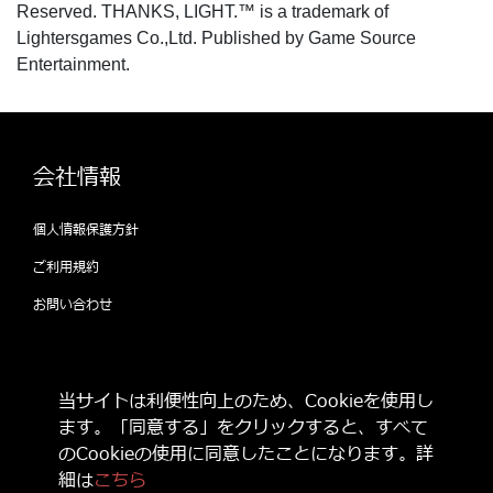
Reserved. THANKS, LIGHT.™ is a trademark of
Lightersgames Co.,Ltd. Published by Game Source
Entertainment.
会社情報
個人情報保護方針
ご利用規約
お問い合わせ
公式SNSをフォローして 最新情報をゲット
当サイトは利便性向上のため、Cookieを使用し
しよう！
ます。「同意する」をクリックすると、すべて
のCookieの使用に同意したことになります。詳
細は
こちら