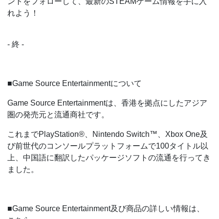
ントをフォローして、最新のSTEAMゲーム情報を手に入
れよう！
- 終 -
■Game Source Entertainmentについて
Game Source Entertainmentは、香港を拠点にしたアジア
圏の発売元と流通商社です。
これまでPlayStation®️、Nintendo Switch™️、Xbox One及
び前世代のコンソールプラットフォームで100タイトル以
上、中国語に翻訳したパッケージソフトの流通を行ってき
ました。
■Game Source Entertainment及び商品の詳しい情報は、