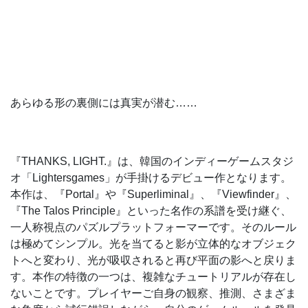
あらゆる形の裏側には真実が潜む……
『THANKS, LIGHT.』は、韓国のインディーゲームスタジ
オ「Lightersgames」が手掛けるデビュー作となります。
本作は、『Portal』や『Superliminal』、『Viewfinder』、
『The Talos Principle』といった名作の系譜を受け継ぐ、
一人称視点のパズルプラットフォーマーです。そのルール
は極めてシンプル。光を当てると影が立体的なオブジェク
トへと変わり、光が吸収されると再び平面の影へと戻りま
す。本作の特徴の一つは、複雑なチュートリアルが存在し
ないことです。プレイヤーご自身の観察、推測、さまざま