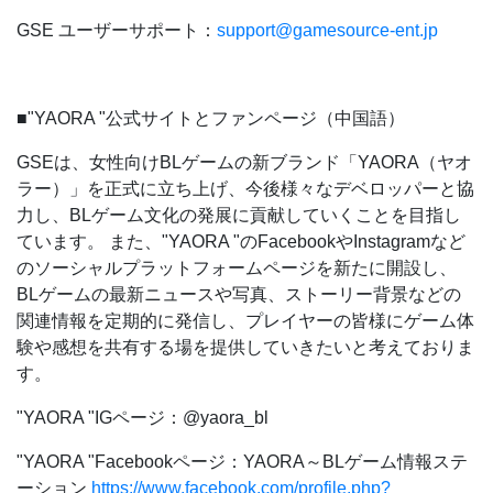
GSE ユーザーサポート：
support@gamesource-ent.jp
■"YAORA "公式サイトとファンページ（中国語）
GSEは、女性向けBLゲームの新ブランド「YAORA（ヤオ
ラー）」を正式に立ち上げ、今後様々なデベロッパーと協
力し、BLゲーム文化の発展に貢献していくことを目指し
ています。 また、"YAORA "のFacebookやInstagramなど
のソーシャルプラットフォームページを新たに開設し、
BLゲームの最新ニュースや写真、ストーリー背景などの
関連情報を定期的に発信し、プレイヤーの皆様にゲーム体
験や感想を共有する場を提供していきたいと考えておりま
す。
"YAORA "IGページ：@yaora_bl
"YAORA "Facebookページ：YAORA～BLゲーム情報ステ
ーション
https://www.facebook.com/profile.php?