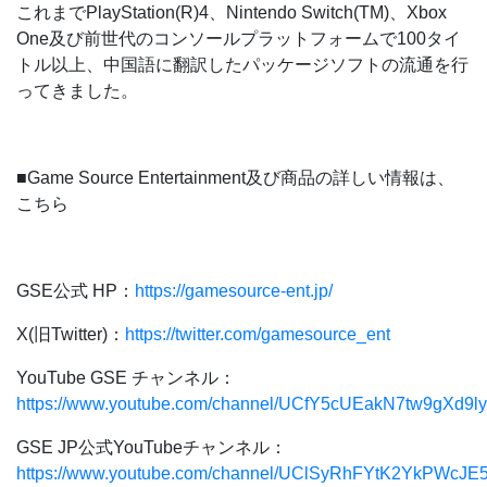
これまでPlayStation(R)4、Nintendo Switch(TM)、Xbox
One及び前世代のコンソールプラットフォームで100タイ
トル以上、中国語に翻訳したパッケージソフトの流通を行
ってきました。
■Game Source Entertainment及び商品の詳しい情報は、
こちら
GSE公式 HP：
https://gamesource-ent.jp/
X(旧Twitter)：
https://twitter.com/gamesource_ent
YouTube GSE チャンネル：
https://www.youtube.com/channel/UCfY5cUEakN7tw9gXd9l
GSE JP公式YouTubeチャンネル：
https://www.youtube.com/channel/UClSyRhFYtK2YkPWcJE