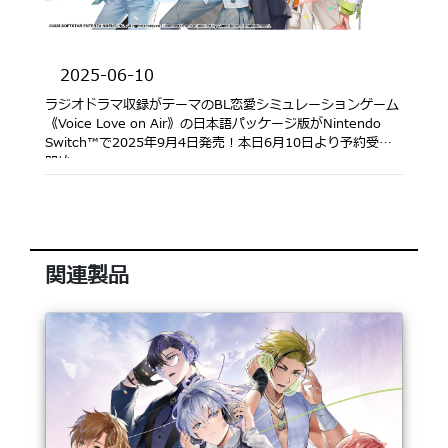
2025-06-10
ラジオドラマ収録がテーマのBL恋愛シミュレーションゲーム
《Voice Love on Air》の日本語パッケージ版がNintendo
Switch™で2025年9月4日発売！本日6月10日より予約受付
開始
関連製品