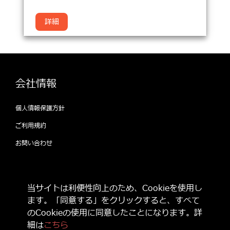
詳細
会社情報
個人情報保護方針
ご利用規約
お問い合わせ
公式SNSをフォローして 最新情報をゲット
当サイトは利便性向上のため、Cookieを使用し
しよう！
ます。「同意する」をクリックすると、すべて
のCookieの使用に同意したことになります。詳
細は
こちら