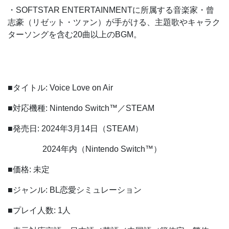
・SOFTSTAR ENTERTAINMENTに所属する音楽家・曾
志豪（リゼット・ツァン）が手がける、主題歌やキャラク
ターソングを含む20曲以上のBGM。
■タイトル: Voice Love on Air
■対応機種: Nintendo Switch™／STEAM
■発売日: 2024年3月14日（STEAM）
2024年内（Nintendo Switch™）
■価格: 未定
■ジャンル: BL恋愛シミュレーション
■プレイ人数: 1人