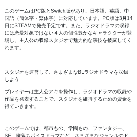
このゲームはPC版とSwitch版があり、日本語、英語、中
国語（簡体字・繁体字）に対応しています。PC版は3月14
日にSTEAMで発売予定です。また、ラジオドラマの収録
には恋愛対象ではない４人の個性豊かなキャラクターが登
場し、主人公の収録スタジオで魅力的な演技を披露してく
れます。
スタジオを運営して、さまざまなBLラジオドラマを収録
しよう
プレイヤーは主人公アキを操作し、ラジオドラマの収録や
作品を発表することで、スタジオを維持するための資金を
得ていきます。
このゲームでは、都市もの、学園もの、ファンタジー、
SF、寝落ちボイスドラマなど、さまざまなジャンルのド