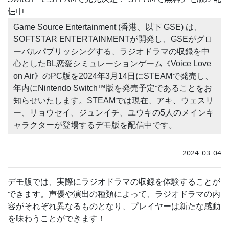
信中
Game Source Entertainment (香港、以下 GSE) は、
SOFTSTAR ENTERTAINMENTが開発し、GSEがグロ
ーバルパブリッシングする、ラジオドラマの収録を中
心としたBL恋愛シミュレーションゲーム《Voice Love
on Air》のPC版を2024年3月14日にSTEAMで発売し、
年内にNintendo Switch™版を発売予定であることをお
知らせいたします。STEAMでは現在、アキ、ウェスリ
ー、リョウセイ、ジュンイチ、ユウキの5人のメインキ
ャラクターが登場するデモ版を配信中です。
2024-03-04
デモ版では、実際にラジオドラマの収録を体験することが
できます。声優や演出の種類によって、ラジオドラマの内
容がそれぞれ異なるものとなり、プレイヤーは新たな感動
を味わうことができます！