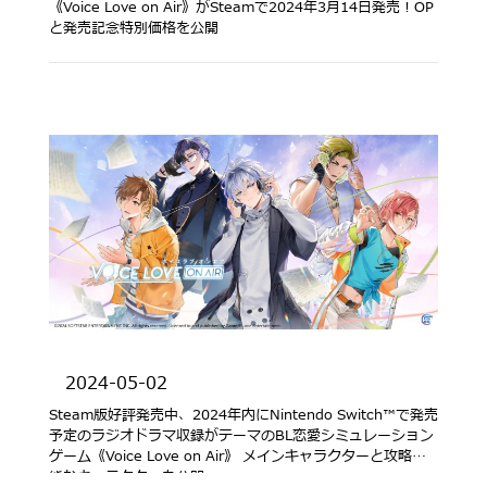
《Voice Love on Air》がSteamで2024年3月14日発売！OP
と発売記念特別価格を公開
2024-05-02
Steam版好評発売中、2024年内にNintendo Switch™で発売
予定のラジオドラマ収録がテーマのBL恋愛シミュレーション
ゲーム《Voice Love on Air》 メインキャラクターと攻略可
能なキャラクターを公開