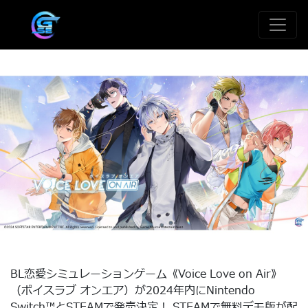
BL恋愛シミュレーションゲーム《Voice Love on Air》
（ボイスラブ オンエア）が2024年内にNintendo
Switch™とSTEAMで発売決定！ STEAMで無料デモ版が配