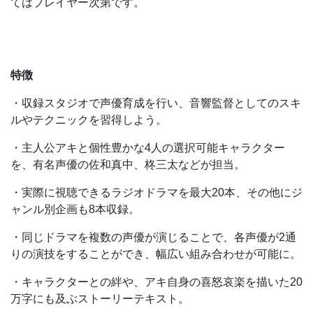
てはプレイヤー次第です。
特徴
・収録スタジオで声優育成を行い、音響監督としてのスキ
ルやテクニックを習得しよう。
・主人公アキと個性豊かな4人の選択可能キャラクター
を、有名声優の佐和真中、柊三太などが担当。
・実際に視聴できるラジオドラマを最大20本、その他にジ
ャンル別企画も8本収録。
・同じドラマを複数の声優が演じることで、各声優が2通
りの演技をすることができ、幅広い組み合わせが可能に。
・キャラクターとの絆や、アキ自身の喜怒哀楽を描いた20
万字にも及ぶストーリーテキスト。