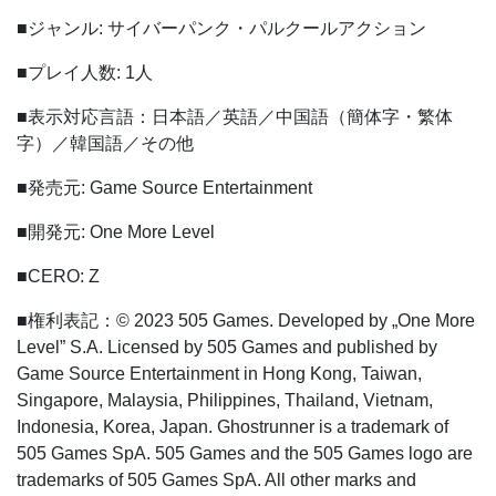
■ジャンル: サイバーパンク・パルクールアクション
■プレイ人数: 1人
■表示対応言語：日本語／英語／中国語（簡体字・繁体
字）／韓国語／その他
■発売元: Game Source Entertainment
■開発元: One More Level
■CERO: Z
■権利表記：© 2023 505 Games. Developed by „One More
Level” S.A. Licensed by 505 Games and published by
Game Source Entertainment in Hong Kong, Taiwan,
Singapore, Malaysia, Philippines, Thailand, Vietnam,
Indonesia, Korea, Japan. Ghostrunner is a trademark of
505 Games SpA. 505 Games and the 505 Games logo are
trademarks of 505 Games SpA. All other marks and