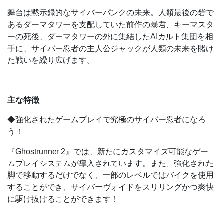
舞台は黙示録的なサイバーパンクの未来。人類最後の砦で
あるダーマタワーを支配していた前作の暴君、キーマスタ
ーの死後、ダーマタワーの外に集結したAIカルト集団を相
手に、サイバー忍者の主人公ジャックが人類の未来を賭け
た戦いを繰り広げます。
主な特徴
◆強化されたゲームプレイで究極のサイバー忍者になろ
う！
『Ghostrunner 2』では、新たにカスタマイズ可能なゲー
ムプレイシステムが導入されています。また、強化された
脚で移動するだけでなく、一部のレベルではバイクを使用
することができ、サイバーヴォイドをスリリングかつ爽快
に駆け抜けることができます！