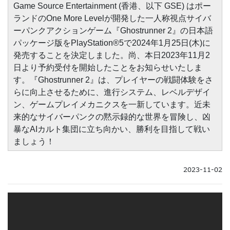
Game Source Entertainment (香港、以下 GSE) はポー
ランドのOne More Levelが開発した一人称視点サイバ
ーパンクアクションゲーム『Ghostrunner 2』の日本語
パッケージ版をPlayStation®5で2024年1月25日(木)に
発売することを決定しました。尚、本日2023年11月2
日より予約受付を開始したことをお知らせいたしま
す。『Ghostrunner 2』は、プレイヤーの戦闘体験をさ
らに向上させるために、進行システム、レベルデザイ
ン、ゲームプレイメカニクスを一新しています。近未
来的なサイバーパンクの黙示録的な世界を冒険し、凶
暴なAIカルト集団に立ち向かい、勝利を目指して戦い
ましょう！
2023-11-02