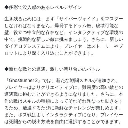
◆多彩で没入感のあるレベルデザイン
生き残るためには、まず「サイバーヴォイド」をマスター
しなければなりません。爆発するドラム缶、破壊可能な
壁、役立つ中立的な存在など、インタラクティブな環境の
中で、挑戦的な新しい敵に挑みましょう。さらに、新しい
ダイアログシステムにより、プレイヤーはストーリーやプ
ロットにより深く入り込むことができます。
◆新たな敵との遭遇、激しい斬り合いのバトル
『Ghostrunner 2』では、新たな戦闘スキルが追加され、
プレイヤーはよりクリエイティブに、難易度の高い敵との
遭遇戦に挑むことができるようになりました。さらに、本
作の敵はスキルの種類によってそれぞれ異なった動きをす
るため、遭遇するたびに新鮮なチャレンジが楽しめます。
また、ボス戦はよりインタラクティブになり、プレイヤー
は死闘からの脱出方法を自由に選択することができます。