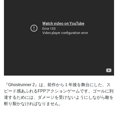
『Ghostrunner 2』は、前作から１年後を舞台にした、ス
ピード感あふれるFPPアクションゲームです。ゴールに到
達するためには、ダメージを受けないようにしながら敵を
斬り裂かなければなりません。