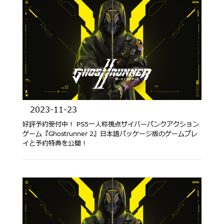
2023-11-23
好評予約受付中！ PS5一人称視点サイバーパンクアクション
ゲーム『Ghostrunner 2』日本語パッケージ版のゲームプレ
イと予約特典を公開！