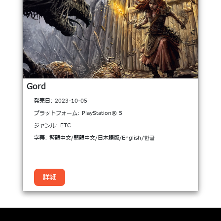
Gord
発売日: 2023-10-05
プラットフォーム: PlayStation® 5
ジャンル: ETC
字幕: 繁體中文/簡體中文/日本語版/English/한글
詳細