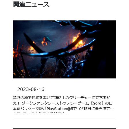
関連ニュース
2023-08-16
禁断の地で民衆を率いて神話上のクリーチャーに立ち向か
え！ ダークファンタジーストラテジーゲーム《Gord》の日
本語パッケージ版がPlayStation®5で10月5日に発売決定！
本日6月29日より予約受付開始！