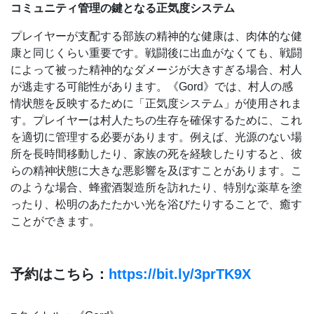
コミュニティ管理の鍵となる正気度システム
プレイヤーが支配する部族の精神的な健康は、肉体的な健
康と同じくらい重要です。戦闘後に出血がなくても、戦闘
によって被った精神的なダメージが大きすぎる場合、村人
が逃走する可能性があります。《Gord》では、村人の感
情状態を反映するために「正気度システム」が使用されま
す。プレイヤーは村人たちの生存を確保するために、これ
を適切に管理する必要があります。例えば、光源のない場
所を長時間移動したり、家族の死を経験したりすると、彼
らの精神状態に大きな悪影響を及ぼすことがあります。こ
のような場合、蜂蜜酒製造所を訪れたり、特別な薬草を塗
ったり、松明のあたたかい光を浴びたりすることで、癒す
ことができます。
予約はこちら：
https://bit.ly/3prTK9X