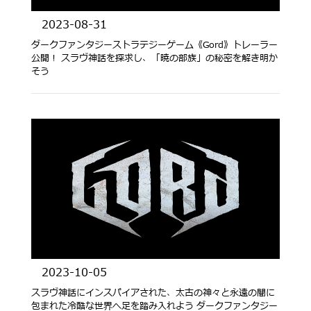
2023-08-31
ダークファンタジーストラテジーゲーム《Gord》トレーラー
公開！ スラヴ神話を探求し、「暁の部族」の秘密を解き明か
そう
2023-10-05
スラヴ神話にインスパイアされた、太古の神々と永遠の闇に
包まれた冷酷な世界へ足を踏み入れよう ダークファンタジー