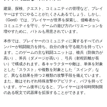
建築、探検、クエスト、コミュニティの管理など、プレイ
ヤーはすでにやることがたくさんあるでしょう。しかし、
《Gord》では、プレイヤーが世界を探索し、侵略者から
コミュニティを守り、ゲームの遊び方のバリエーションを
増やすために、バトルも用意されています。
本作では、プレイヤーのコミュニティに属するすべてのメ
ンバーが戦闘能力を持ち、自分の身を守る能力を持ってい
ます。このゲームの主な戦闘ユニットは、槍兵（防御力が
高い）、斧兵（ダメージが高い）、弓兵（射程距離が長
い）で構成されます。各キャラクターや敵は、単体を対象
とした「スラスト」や複数を対象とした「スイング」な
ど、異なる効果を持つ２種類の攻撃手段を備えています。
また、敵はそれぞれ特殊攻撃やアビリティ、バフを持って
います。ゲーム後半になると、プレイヤーは冷却時間制限
のある呪文で武器庫を拡張することができます。