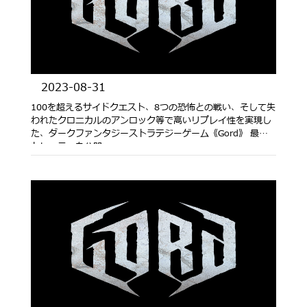
2023-08-31
100を超えるサイドクエスト、8つの恐怖との戦い、そして失
われたクロニカルのアンロック等で高いリプレイ性を実現し
た、ダークファンタジーストラテジーゲーム《Gord》 最新
トレーラーを公開