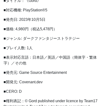
■タイトル：《Gord》
■対応機種: PlayStation®5
■発売日: 2023年10月5日
■価格: 4,980円（税込5,478円）
■ジャンル: ダークファンタジーストラテジー
■プレイ人数: 1人
■表示対応言語：日本語／英語／中国語（簡体字・繁体
字）／その他
■発売元: Game Source Entertainment
■開発元: Covenant.dev
■CERO: D
■権利表記：© Gord published under licence by Team17