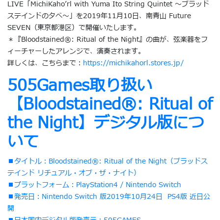
LIVE「MichiKaho’rl with Yuma Ito String Quintet 〜ブラッド
ステインドの夕べ〜」を2019年11月10日、南青山 Future
SEVEN（東京都港区）で開催いたします。
＊『Bloodstained®︎: Ritual of the Night』の曲が、弦楽器をフ
ィーチャーしたアレンジで、演奏されます。
詳しくは、こちらまで：
https://michikahorl.stores.jp/
505Games取り扱い
【Bloodstained®︎: Ritual of
the Night】デジタル版につ
いて
■タイトル：Bloodstained®︎: Ritual of the Night（ブラッドス
テインド リチュアル・オブ・ザ・ナイト）
■プラットフォーム：PlayStation4 / Nintendo Switch
■発売日：Nintendo Switch 版2019年10月24日 PS4版 近日公
開