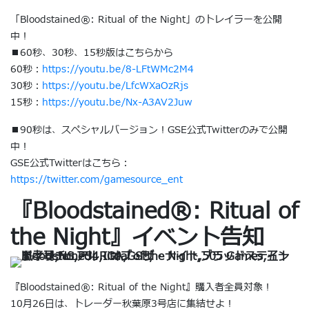
「Bloodstained®︎: Ritual of the Night」のトレイラーを公開
中！
■60秒、30秒、15秒版はこちらから
60秒：
https://youtu.be/8-LFtWMc2M4
30秒：
https://youtu.be/LfcWXaOzRjs
15秒：
https://youtu.be/Nx-A3AV2Juw
■90秒は、スペシャルバージョン！GSE公式Twitterのみで公開
中！
GSE公式Twitterはこちら：
https://twitter.com/gamesource_ent
『Bloodstained®︎: Ritual of
the Night』イベント告知
『Bloodstained®︎: Ritual of the Night』購入者全員対象！
10月26日は、トレーダー秋葉原3号店に集結せよ！