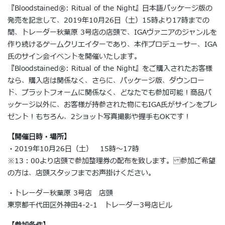
『Bloodstained®︎: Ritual of the Night』日本語パッケージ版の
発売を記念して、2019年10月26日（土）15時より17時までの
間、トレーダー秋葉原 3号店の店頭で、IGAヴァニアのジャンルを
作り続けるゲームクリエイターであり、本作プロデューサー、IGA
氏のサイン会イベントを開催いたします。
『Bloodstained®︎: Ritual of the Night』をご購入されたお客様
なら、購入店は関係なく、さらに、パッケージ版、ダウンロー
ド、プラットフォームに関係なく、どなたでも参加可能！商品パ
ッケージ以外に、お客様が持参された物にもIGA氏がサインをプレ
ゼント！もちろん、2ショット写真撮影や握手もOKです！
【開催日時・場所】
・2019年10月26日（土） 15時～17時
※13：00より店頭で参加整理券の配布を致します。 参加ご希望
の方は、店頭スタッフまでお声掛けください。
・トレーダー秋葉原 3号店 店頭
東京都千代田区外神田4-2-1 トレーダー3号店ビル