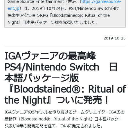
Game Source Entertainment（香港、
https://gamesource-
ent.jp
）は、2019年10月24日、PS4/Nintendo Switch向け
探索型アクションRPG『Bloodstained®︎: Ritual of the
Night』日本語パッケージ版を発売いたしました。
2019-10-25
IGAヴァニアの最高峰
PS4/Nintendo Switch 日
本語パッケージ版
『Bloodstained®︎: Ritual of
the Night』ついに発売！
IGAヴァニアのジャンルを作り続けるゲームクリエイターIGA氏の
最新作『Bloodstained®︎: Ritual of the Night』日本語パッケー
ジ版が4年の開発期間を経て、ついに発売されました。