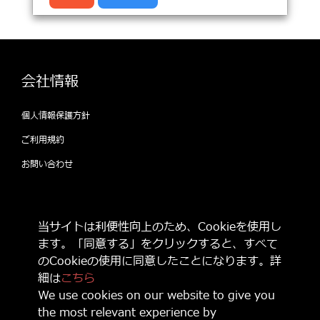
会社情報
個人情報保護方針
ご利用規約
お問い合わせ
公式SNSをフォローして 最新情報をゲット
当サイトは利便性向上のため、Cookieを使用し
しよう！
ます。「同意する」をクリックすると、すべて
のCookieの使用に同意したことになります。詳
細は
こちら
We use cookies on our website to give you
the most relevant experience by
© 2021 Game Source Entertainment All Right Reserved