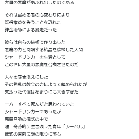
大量の悪魔があふれ出したのである
それは富める者の心変わりにより
既得権益を失うことを恐れた
錬金術師による暴走だった
彼らは自らの秘術で作り出した
悪魔の力と同調する結晶を移植した人間
シャードリンカーを生贄として
この世に大量の悪魔を召喚させたのだ
人々を巻き添えにした
その動乱は教会の力によって鎮められたが
支払った代償はあまりにも大きすぎた
一方 すべて死んだと思われていた
シャードリンカーであったが
悪魔召喚の儀式の中で
唯一奇跡的に生き残った青年「ジーベル」
儀式の直前に謎の眠りに落ち