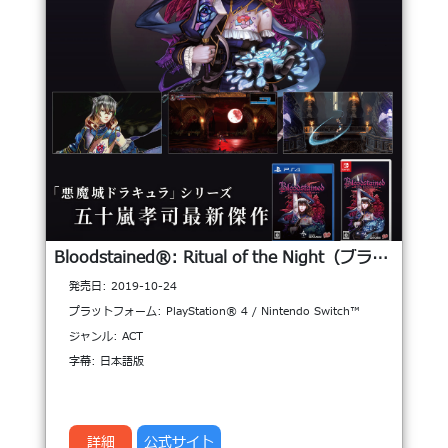
Bloodstained®︎: Ritual of the Night（ブラッドステインド: リチュアル・オブ・ザ・ナイト）
発売日: 2019-10-24
プラットフォーム: PlayStation® 4 / Nintendo Switch™
ジャンル: ACT
字幕: 日本語版
詳細
公式サイト