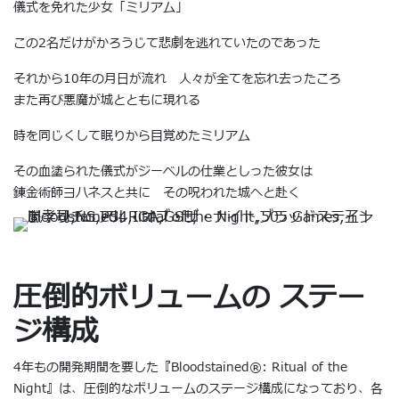
儀式を免れた少女「ミリアム」
この2名だけがかろうじて悲劇を逃れていたのであった
それから10年の月日が流れ 人々が全てを忘れ去ったころ
また再び悪魔が城とともに現れる
時を同じくして眠りから目覚めたミリアム
その血塗られた儀式がジーベルの仕業としった彼女は
錬金術師ヨハネスと共に その呪われた城へと赴く
圧倒的ボリュームの ステー
ジ構成
4年もの開発期間を要した『Bloodstained®︎: Ritual of the
Night』は、圧倒的なボリュームのステージ構成になっており、各