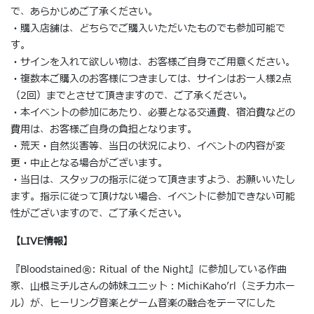
で、あらかじめご了承ください。
・購入店舗は、どちらでご購入いただいたものでも参加可能で
す。
・サインを入れて欲しい物は、お客様ご自身でご用意ください。
・複数本ご購入のお客様につきましては、サインはお一人様2点
（2回）までとさせて頂きますので、ご了承ください。
・本イベントの参加にあたり、必要となる交通費、宿泊費などの
費用は、お客様ご自身の負担となります。
・荒天・自然災害等、当日の状況により、イベントの内容が変
更・中止となる場合がございます。
・当日は、スタッフの指示に従って頂きますよう、お願いいたし
ます。指示に従って頂けない場合、イベントに参加できない可能
性がございますので、ご了承ください。
【LIVE情報】
『Bloodstained®︎: Ritual of the Night』に参加している作曲
家、山根ミチルさんの姉妹ユニット：MichiKaho’rl（ミチカホー
ル）が、ヒーリング音楽とゲーム音楽の融合をテーマにした