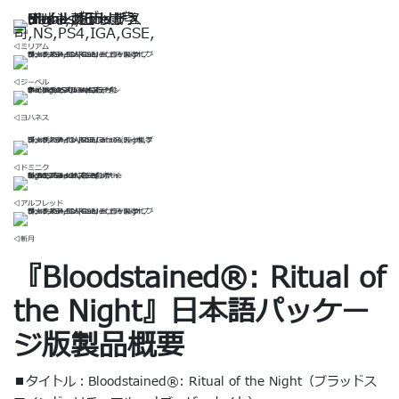
◁ミリアム
◁ジーベル
◁ヨハネス
◁ドミニク
◁アルフレッド
◁斬月
『Bloodstained®︎: Ritual of
the Night』日本語パッケー
ジ版製品概要
■タイトル：Bloodstained®︎: Ritual of the Night（ブラッドス