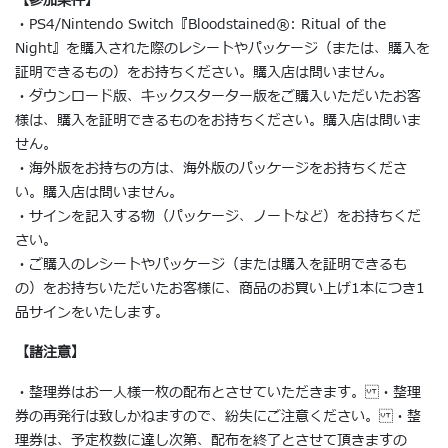
【参加条件】
・PS4/Nintendo Switch『Bloodstained®︎: Ritual of the
Night』を購入された際のレシートやパッケージ（または、購入を
証明できるもの）をお持ちください。購入店は問いません。
・ダウンロード版、キックスターター版をご購入いただいたお客
様は、購入を証明できるものをお持ちください。購入店は問いま
せん。
・海外版をお持ちの方は、海外版のパッケージをお持ちくださ
い。購入店は問いません。
・サインを記入する物（パッケージ、ノートなど）をお持ちくだ
さい。
・ご購入のレシートやパッケージ（または購入を証明できるも
の）をお持ちいただいたお客様に、商品のお買い上げ1本につき1
品サインをいたします。
【諸注意】
・整理券はお一人様一枚の配布とさせていただきます。 ・整理
券の再発行は致しかねますので、紛失にご注意ください。 ・整
理券は、予定枚数に達し次第、配布を終了とさせて頂きますの