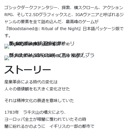
ゴシックダークファンタジー、探索、横スクロール、アクション
RPG、そして2.5Dグラフィックスと、IGAヴァニアと呼ばれるジ
ャンルの要素を全て詰め込んだ、最高峰のゲームが
『Bloodstained®︎: Ritual of the Night』日本語パッケージ版で
す。
ストーリー
産業革命による時代の変化は
人々の価値観をも大きく変化させた
それは精神文化の衰退を意味していた
1783年 ラキ火山の噴火により、
ヨーロッパ全土が暗闇に覆われていたその時
闇に紛れるかのように イギリスの一部の都市で