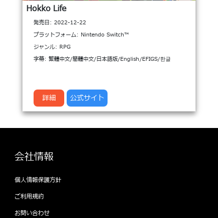
Hokko Life
発売日: 2022-12-22
プラットフォーム: Nintendo Switch™
ジャンル: RPG
字幕: 繁體中文/簡體中文/日本語版/English/EFIGS/한글
詳細
公式サイト
会社情報
個人情報保護方針
ご利用規約
お問い合わせ