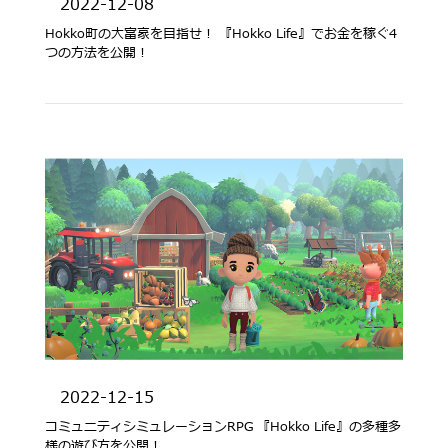
2022-12-08
Hokko町の大富豪を目指せ！ 『Hokko Life』でお金を稼ぐ4
つの方法を公開！
2022-12-15
コミュニティシミュレーションRPG 『Hokko Life』の多種多
様の遊び方を公開！