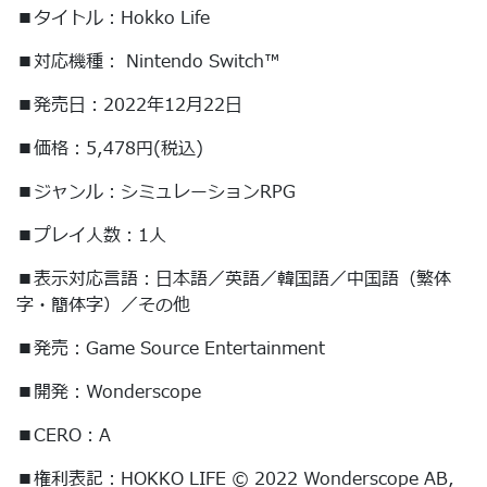
■タイトル：Hokko Life
■対応機種： Nintendo Switch™
■発売日：2022年12月22日
■価格：5,478円(税込)
■ジャンル：シミュレーションRPG
■プレイ人数：1人
■表示対応言語：日本語／英語／韓国語／中国語（繁体
字・簡体字）／その他
■発売：Game Source Entertainment
■開発：Wonderscope
■CERO：A
■権利表記：HOKKO LIFE © 2022 Wonderscope AB,