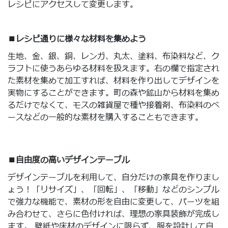
レシピにアクセスして変更します。
■レシピ通りに様々な材料を集めよう
生地、金、銀、銅、レンガ、丸太、塗料、布染料など、ク
ラフトに使うあらゆる材料を扱えます。右の欄で指定され
た素材を集めて加工すれば、材料を作り出してデザインを
実物にすることができます。町の森や鉱山から材料を集め
るだけでなくて、モスの雑貨屋で種や接着剤、布染料のベ
ースなどの一般的な素材を購入することもできます。
■自由度の高いデザインテーブル
デザインテーブルを利用して、自分だけの家具を作りまし
ょう！「リサイズ」、「回転」、「移動」などのシンプル
で強力な機能で、素材の形を自由に変更して、パーツを組
み合わせて、さらに色付ければ、理想の家具装飾が完成し
ます。 壁紙や床材のデザインに限らず、服を設計して自