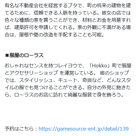
有名な不動産会社を経営するブタで、町の将来の建物を建
てるために、信頼できる人脈を持っている。彼女の店では
色々な種類の家を買うことができ、材料とお金を用意すれ
ば、建築許可を申請してくれる。家の外観に不満がある場
合は、屋根や壁の改造を手配することも可能。
■服屋のローラス
おしゃれなセンスを持つレイヨウで、「Hokko」町で服屋
とアクセサリーショップ を運営している。 彼のショップ
では、スタイリッシュ、キュート、奇抜など、どんなスタ
イルの服でも見つけることができる。自分の外見に飽きた
ら、ローラスのお店に訪れて綺麗な服装で身を飾ろう。
予約はこちら：
https://gamesource-ent.jp/detail/139