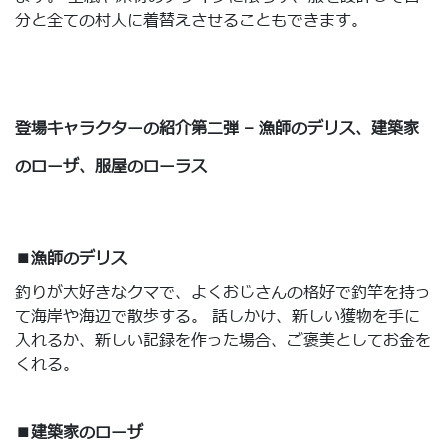
分と全ての村人に着替えさせることもできます。
登場キャラクターの紹介第二弾 – 漁師のデリス、建築家
のローザ、服屋のローラス
■漁師のデリス
釣りが大好きなクマで、よくおじさんの格好で釣竿を持っ
て海岸や海辺で散歩する。 話しかけ、新しい獲物を手に
入れるか、新しい記録を作った場合、ご褒美としてお金を
くれる。
■建築家のローザ