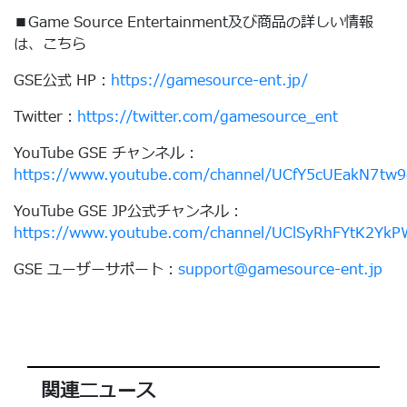
■Game Source Entertainment及び商品の詳しい情報
は、こちら
GSE公式 HP：
https://gamesource-ent.jp/
Twitter：
https://twitter.com/gamesource_ent
YouTube GSE チャンネル：
https://www.youtube.com/channel/UCfY5cUEakN7tw
YouTube GSE JP公式チャンネル：
https://www.youtube.com/channel/UClSyRhFYtK2Yk
GSE ユーザーサポート：
support@gamesource-ent.jp
関連ニュース