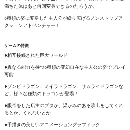
満ちた体はあと何回変身できるのだろうか。
種類の姿に変身した主人公が繰り広げるノンストップア
6
クションアドベンチャー！
ゲームの特徴
相互接続された巨大ワールド！
●
異なる能力を持つ
種類の変幻自在な主人公の姿でプレイ
●
6
可能！
ゾンビドラゴン、ミイラドラゴン、サムライドラゴンな
●
ど、様々な種類のドラゴンが登場！
眼帯をした店主のブタが、温かみのある演出をしてくれ
●
るとか、くれないとか
…
手描きの美しいアニメーショングラフィック
●