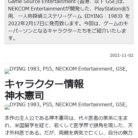
Game Source Entertainment (香港、以下 GSE)は、
NEKCOM Entertainmentが開発した、PlayStation®5
用、一人称探偵ミステリーゲーム《DYING︰1983》を
2022年2月17日に発売致します。今回は、ゲームのキ
ーパーソンとなるキャラクターたちをご紹介いたしま
す。
2021-11-02
キャラクター情報
神木憲司
本作の主人公である神木憲司は、代々医者の家系に生ま
れ、米国留学を経て、若くして医学界で頭角を現した、天
才外科医である。だが、両親を病気で亡くし、自分の無力