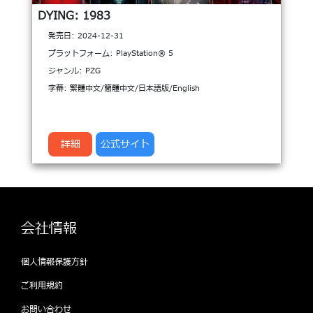
DYING: 1983
発売日: 2024-12-31
プラットフォーム: PlayStation® 5
ジャンル: PZG
字幕: 繁體中文/簡體中文/日本語版/English
詳細
公式サイト
会社情報
個人情報保護方針
ご利用規約
お問い合わせ