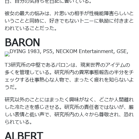
日、自分の気持ちを日記に書いている。
彼女の最大の悩みは、片思いの相手が性機能障害らしいと
いうことと同時に、好きでもないトニーに執拗に付きまと
われていることだった。
BARON
T3研究所の中堅であるバロンは、現実世界のアイテムの
多くを管理している。研究所内の異常事態報告の半分をチ
ェックする仕事熱心な人物で、まったく疲れを知らないよ
うだ。
研究以外のことにはまったく興味がなく、どこか人間離れ
した冷たさを感じさせる。研究所の責任者ではないが、厳
しい表情と低い声で、研究所内の人々から尊敬され、恐れ
られている。
ALBERT