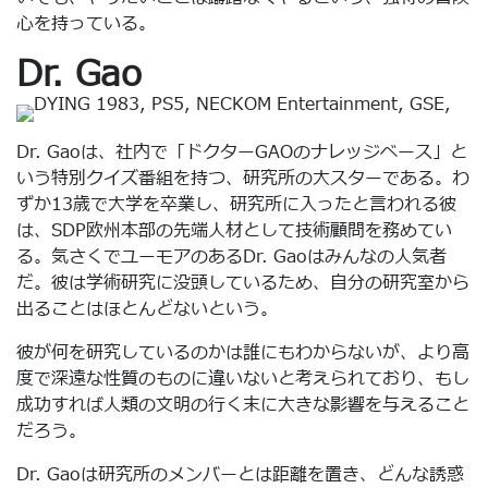
心を持っている。
Dr. Gao
Dr. Gaoは、社内で「ドクターGAOのナレッジベース」と
いう特別クイズ番組を持つ、研究所の大スターである。わ
ずか13歳で大学を卒業し、研究所に入ったと言われる彼
は、SDP欧州本部の先端人材として技術顧問を務めてい
る。気さくでユーモアのあるDr. Gaoはみんなの人気者
だ。彼は学術研究に没頭しているため、自分の研究室から
出ることはほとんどないという。
彼が何を研究しているのかは誰にもわからないが、より高
度で深遠な性質のものに違いないと考えられており、もし
成功すれば人類の文明の行く末に大きな影響を与えること
だろう。
Dr. Gaoは研究所のメンバーとは距離を置き、どんな誘惑