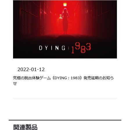
2022-01-12
究極の脱出体験ゲーム《DYING：1983》発売延期のお知ら
せ
関連製品