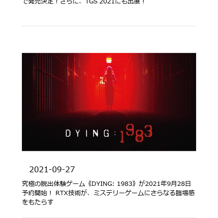
で発売決定！さらに、TGS 2021にも出展！
2021-09-27
究極の脱出体験ゲーム《DYING: 1983》が2021年9月28日
予約開始！ RTX技術が、ミステリーゲームにさらなる臨場感
をもたらす