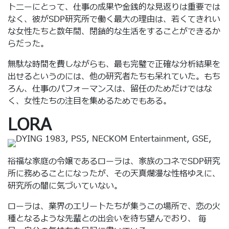
トニーにとって、仕事の成果や金銭的な見返りは重要では
なく、彼がSDP研究所で働く最大の理由は、若くてきれい
な女性たちと数年間、閉鎖的な生活をすることができるか
らだった。
無駄な時間を費しながらも、最も完璧で正確な分析結果を
出せるというのには、他の研究者たちも呆れていた。もち
ろん、仕事のパフォーマンスは、留任のためだけではな
く、女性たちの注目を集めるためでもある。
LORA
裕福な家庭の令嬢であるローラは、家族のコネでSDP研究
所に務めることになったが、その天真爛漫な性格ゆえに、
研究所の闇に気づいていない。
ローラは、業界のエリートたちが集うこの場所で、恋の火
種となるような先輩との出会いを待ち望んでおり、 毎