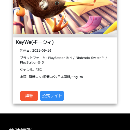
KeyWe(キーウィ)
発売日: 2021-09-16
プラットフォーム: PlayStation® 4 / Nintendo Switch™ /
PlayStation® 5
ジャンル: PZG
字幕: 繁體中文/簡體中文/日本語版/English
詳細
公式サイト