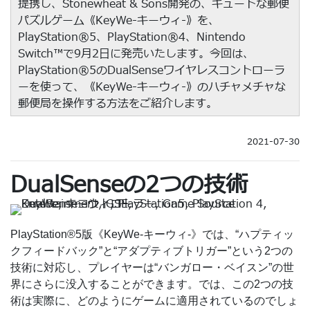
提携し、Stonewheat & Sons開発の、キュートな郵便
パズルゲーム《KeyWe-キーウィ-》を、
PlayStation®5、PlayStation®4、Nintendo
Switch™️で9月2日に発売いたします。今回は、
PlayStation®5のDualSenseワイヤレスコントローラ
ーを使って、《KeyWe-キーウィ-》のハチャメチャな
郵便局を操作する方法をご紹介します。
2021-07-30
DualSenseの2つの技術
PlayStation®5版《KeyWe-キーウィ-》では、“ハプティッ
クフィードバック”と“アダプティブトリガー”という2つの
技術に対応し、プレイヤーは“バンガロー・ベイスン”の世
界にさらに没入することができます。では、この2つの技
術は実際に、どのようにゲームに適用されているのでしょ