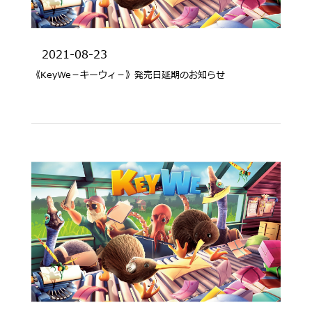
2021-08-23
《KeyWe－キーウィ－》発売日延期のお知らせ