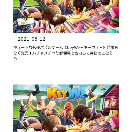
2021-08-12
キュートな郵便パズルゲーム《KeyWe－キーウィ－》がまも
なく発売！ハチャメチャな郵便局で協力して業務をこなそ
う！