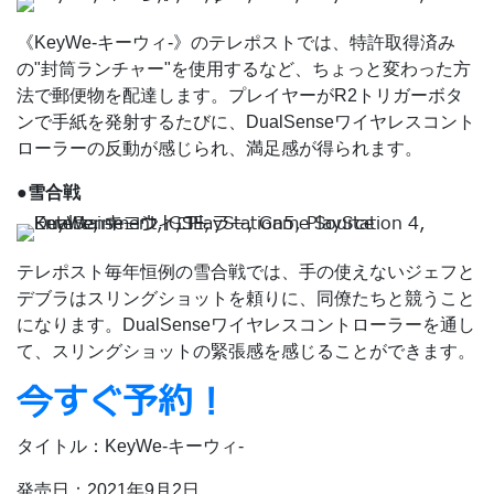
《KeyWe-キーウィ-》のテレポストでは、特許取得済み
の"封筒ランチャー"を使用するなど、ちょっと変わった方
法で郵便物を配達します。プレイヤーがR2トリガーボタ
ンで手紙を発射するたびに、DualSenseワイヤレスコント
ローラーの反動が感じられ、満足感が得られます。
●雪合戦
テレポスト毎年恒例の雪合戦では、手の使えないジェフと
デブラはスリングショットを頼りに、同僚たちと競うこと
になります。DualSenseワイヤレスコントローラーを通し
て、スリングショットの緊張感を感じることができます。
今すぐ予約！
タイトル：KeyWe-キーウィ-
発売日：2021年9月2日