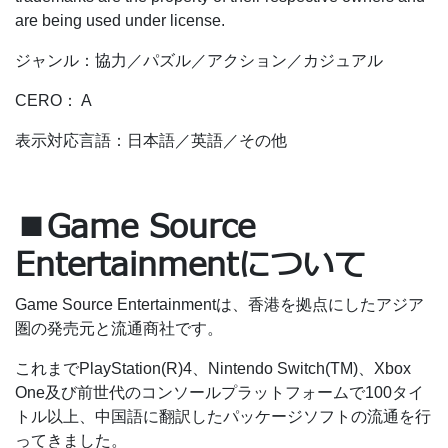
are being used under license.
ジャンル：協力／パズル／アクション／カジュアル
CERO： A
表示対応言語：日本語／英語／その他
■Game Source
Entertainmentについて
Game Source Entertainmentは、香港を拠点にしたアジア
圏の発売元と流通商社です。
これまでPlayStation(R)4、Nintendo Switch(TM)、Xbox
One及び前世代のコンソールプラットフォームで100タイ
トル以上、中国語に翻訳したパッケージソフトの流通を行
ってきました。