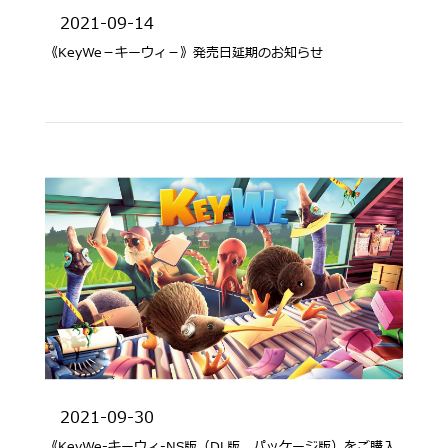
2021-09-14
《KeyWe－キーウィ－》発売日延期のお知らせ
2021-09-30
《KeyWe‐キーウィ‐NS版（DL版、パッケージ版）をご購入