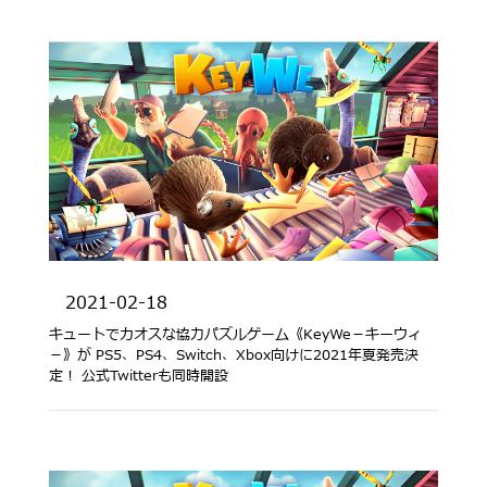
2021-02-18
キュートでカオスな協力パズルゲーム《KeyWe－キーウィ
－》が PS5、PS4、Switch、Xbox向けに2021年夏発売決
定！ 公式Twitterも同時開設