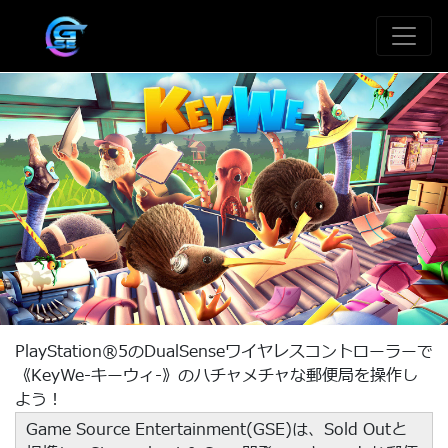
PlayStation®5のDualSenseワイヤレスコントローラーで
《KeyWe-キーウィ-》のハチャメチャな郵便局を操作し
よう！
Game Source Entertainment(GSE)は、Sold Outと