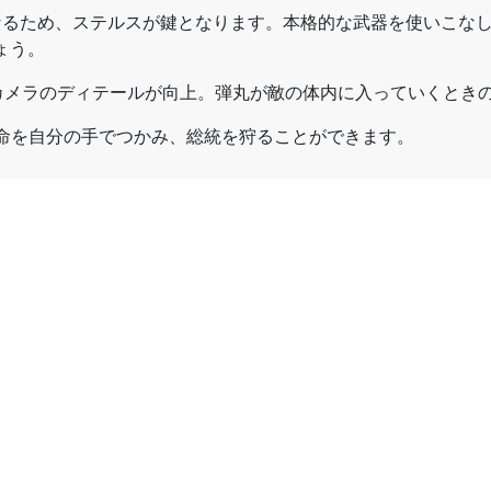
なるため、ステルスが鍵となります。本格的な武器を使いこな
ょう。
カメラのディテールが向上。弾丸が敵の体内に入っていくとき
運命を自分の手でつかみ、総統を狩ることができます。