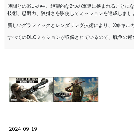
時間との戦いの中、絶望的な2つの軍隊に挟まれることに
技術、忍耐力、狡猾さを駆使してミッションを達成しまし
新しいグラフィックとレンダリング技術により、X線キル
すべてのDLCミッションが収録されているので、戦争の
2024-09-19