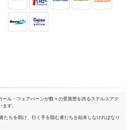
カール・フェアバーンが数々の受賞歴を誇るステルスアク
います。
学者たちを助け、行く手を阻む者たちを始末しなければなり