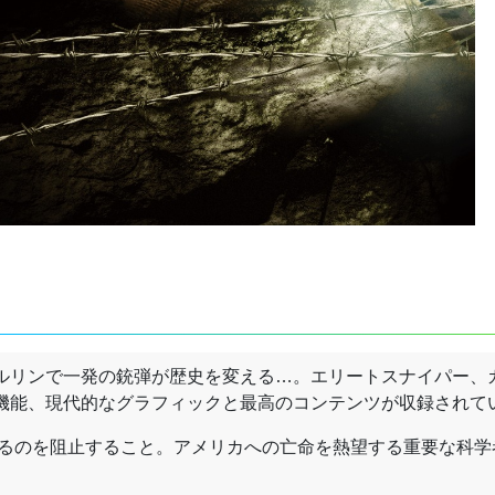
ルリンで一発の銃弾が歴史を変える…。エリートスナイパー、
機能、現代的なグラフィックと最高のコンテンツが収録されて
渡るのを阻止すること。アメリカへの亡命を熱望する重要な科