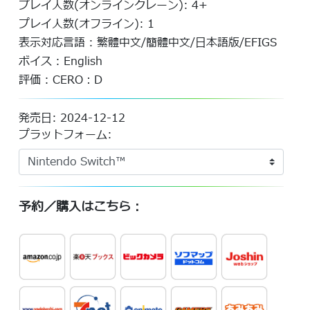
プレイ人数(オンラインクレーン): 4+
プレイ人数(オフライン): 1
表示対応言語 : 繁體中文/簡體中文/日本語版/EFIGS
ボイス : English
評価 : CERO：D
発売日: 2024-12-12
プラットフォーム:
予約／購入はこちら：