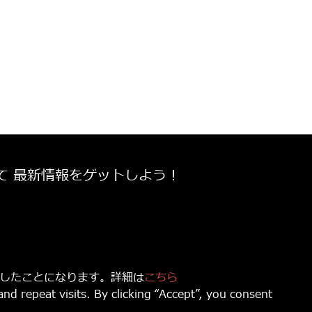
て 最新情報をゲットしよう！
意したことになります。詳細は
こちら
d repeat visits. By clicking “Accept”, you consent