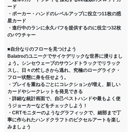
ード
・ポーカー・ハンドのレベルアップに役立つ11枚の惑
星カード
・進行中のランに永久バフを提供するのに役立つ32枚
のバウチャー
■自分なりのフローを見つけよう
Balatroのユニークでサイケデリックな世界に浸りまし
ょう。シンセウェーブのサウンドトラックでリラック
スし、日々の忙しさから逃れ、究極のローグライク・
フロー状態に身を任せよう。
・プレイを重ねるごとにコレクションが増え、新しい
カードやシークレットを発見できる
・詳細な統計画面で、自己ベストハンドや最もよく使
うジョーカーなどをチェックしよう！
・CRTモニターのようなグラフィックで、細部まで丁
寧に作られたハンドクラフトのピクセルアートを楽し
みましょう