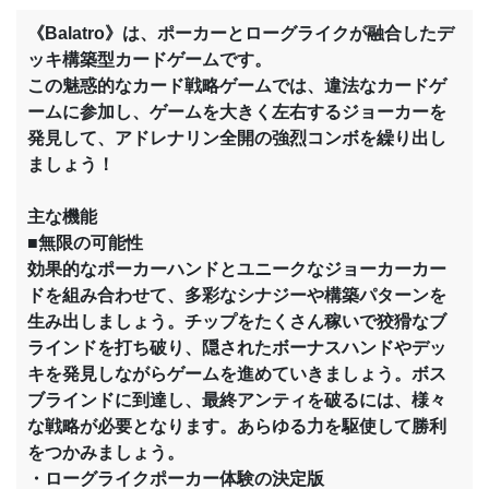
《Balatro》は、ポーカーとローグライクが融合したデ
ッキ構築型カードゲームです。
この魅惑的なカード戦略ゲームでは、違法なカードゲ
ームに参加し、ゲームを大きく左右するジョーカーを
発見して、アドレナリン全開の強烈コンボを繰り出し
ましょう！
主な機能
■無限の可能性
効果的なポーカーハンドとユニークなジョーカーカー
ドを組み合わせて、多彩なシナジーや構築パターンを
生み出しましょう。チップをたくさん稼いで狡猾なブ
ラインドを打ち破り、隠されたボーナスハンドやデッ
キを発見しながらゲームを進めていきましょう。ボス
ブラインドに到達し、最終アンティを破るには、様々
な戦略が必要となります。あらゆる力を駆使して勝利
をつかみましょう。
・ローグライクポーカー体験の決定版