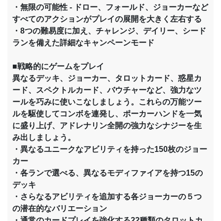
・無限の可能性 - ドロー、フォールド、ジョーカーなど
すべてのアクションがプレイの展開を大きく左右する
・8つの難易度に加え、チャレンジ、デイリー、シード
ランを備えた詳細なキャンペーンモード
■戦略的にゲームをプレイ
異なるデッキ、ジョーカー、タロットカード、惑星カ
ード、スペクトルカード、バウチャーなど、強力なツ
ールを巧みに使いこなしましょう。これらの万能ツー
ルを駆使してコンボを連発し、ポーカーハンドを一気
に盛り上げ、アドレナリン全開の強力なシナジーを生
み出しましょう。
・異なるユニークなアビリティを持った150枚のジョー
カー
・各ランで選べる、異なるモディファイアを持つ15の
デッキ
・さらなるアビリティを追加する各ジョーカーの５つ
の潜在的なバリエーション
・通常のカードプレイを強化する22種類のタロットカ