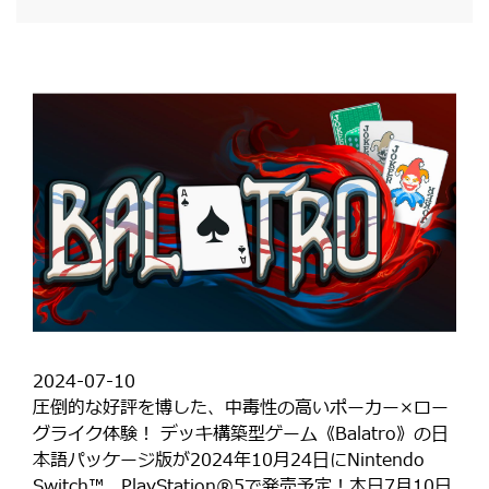
2024-07-10
圧倒的な好評を博した、中毒性の高いポーカー×ロー
グライク体験！ デッキ構築型ゲーム《Balatro》の日
本語パッケージ版が2024年10月24日にNintendo
Switch™️、PlayStation®5で発売予定！本日7月10日