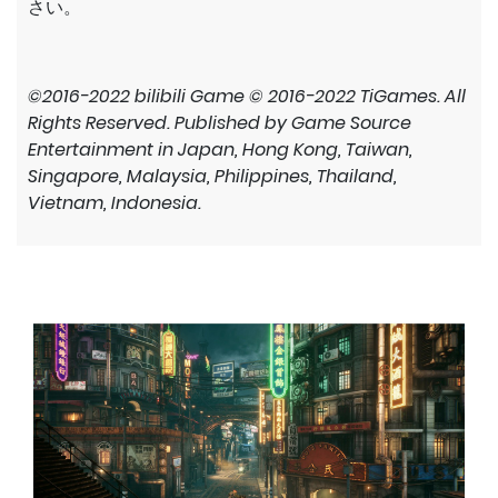
さい。
©2016-2022 bilibili Game © 2016-2022 TiGames. All
Rights Reserved. Published by Game Source
Entertainment in Japan, Hong Kong, Taiwan,
Singapore, Malaysia, Philippines, Thailand,
Vietnam, Indonesia.